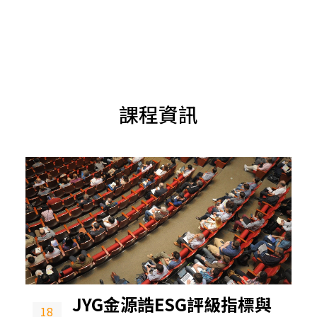
課程資訊
JYG金源誥ESG評級指標與
18