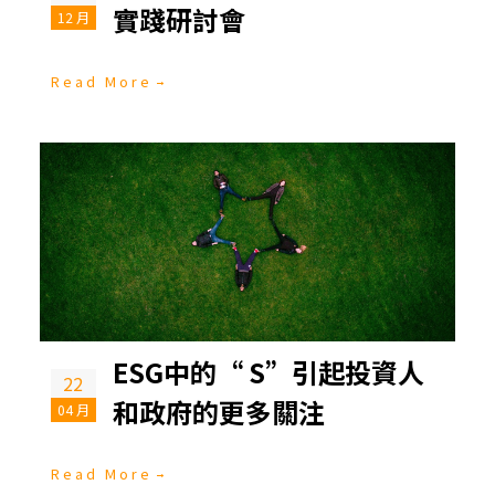
實踐研討會
12 月
Read More
ESG中的“ S”引起投資人
22
和政府的更多關注
04 月
Read More