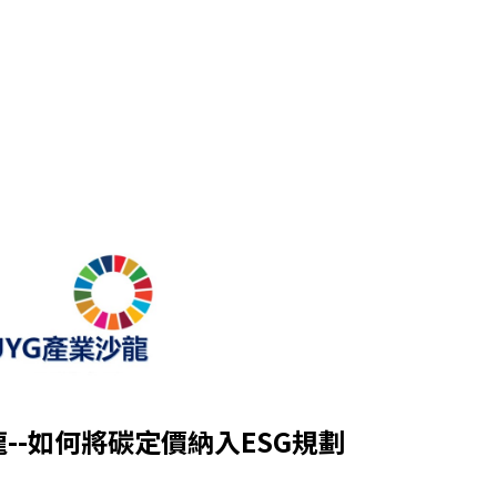
龍--如何將碳定價納入ESG規劃