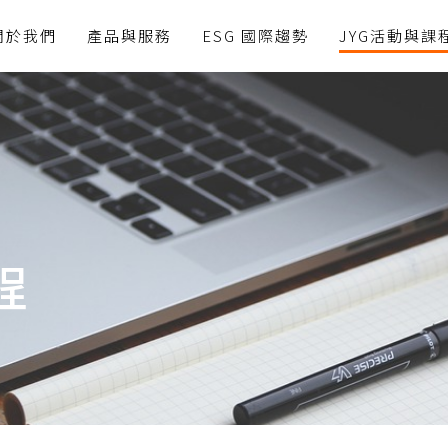
關於我們
產品與服務
ESG 國際趨勢
JYG活動與課
程