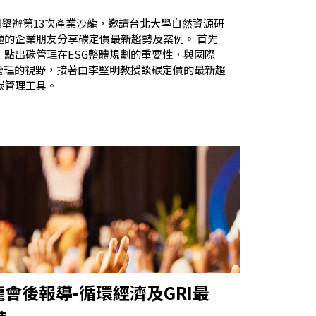
周舉辦第13次產業沙龍，邀請台北大學自然資源研
題的企業朋友分享碳定價最新趨勢及案例。 首先
點出碳管理在ESG整體規劃的重要性，與國際
碳管理的視野，接著由李堅明教授談碳定價的最新趨
碳管理工具。
龍會後報導-循環經濟及GRI最