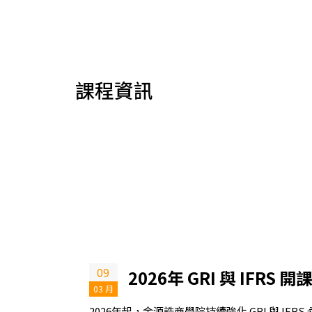
課程資訊
09
2026年 GRI 與 IFRS
03 月
2026年起，金源誥商學院持續強化 GRI 與 IF