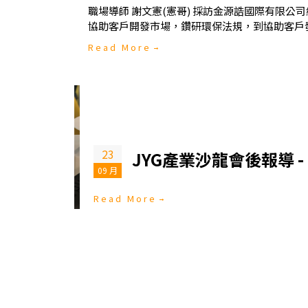
職場導師 謝文憲(憲哥) 採訪金源誥國際有限公
協助客戶開發市場，鑽研環保法規，到協助客戶
Read More
23
JYG產業沙龍會後報導 -
09 月
Read More