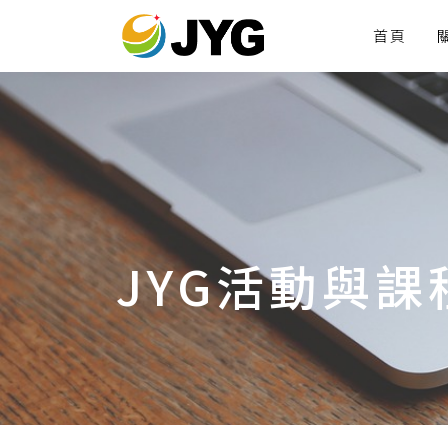
首頁
JYG活動與課