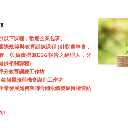
訊
提供以下課程，歡迎企業包班。
SG 國際規範與教育訓練課程 (針對董事會，
管，與負責撰寫ESG報告之經理人，分
提供相關課程)
G 評分教育訓練工作坊
FD 氣候風險與機會識別工作坊
DG 企業發展如何與聯合國永續發展目標連結
詢!