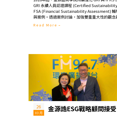
GRI 永續人員認證課程 (Certified Sustainability 
FSA (Financial Sustainability Asses
與案例。透過案例討論，加強雙重重大性的觀念
Read More
26
金源誥ESG戰略顧問接受
03 月