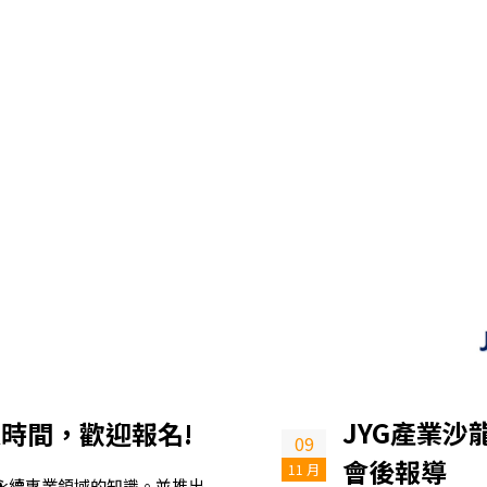
JYG產業沙
 開課時間，歡迎報名!
09
會後報導
11 月
RS 永續專業領域的知識。並推出