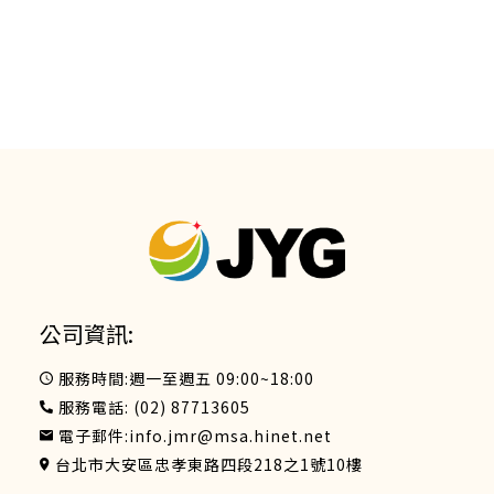
公司資訊:
服務時間:週一至週五 09:00~18:00
服務電話:
(02) 87713605
電子郵件:
info.jmr@msa.hinet.net
台北市大安區忠孝東路四段218之1號10樓