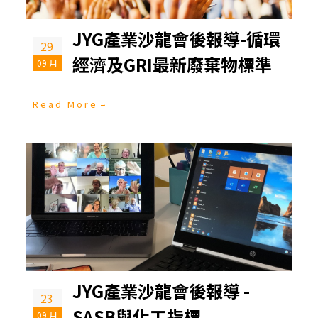
JYG產業沙龍會後報導-循環
29
經濟及GRI最新廢棄物標準
09 月
Read More
JYG產業沙龍會後報導 -
23
SASB與化工指標
09 月