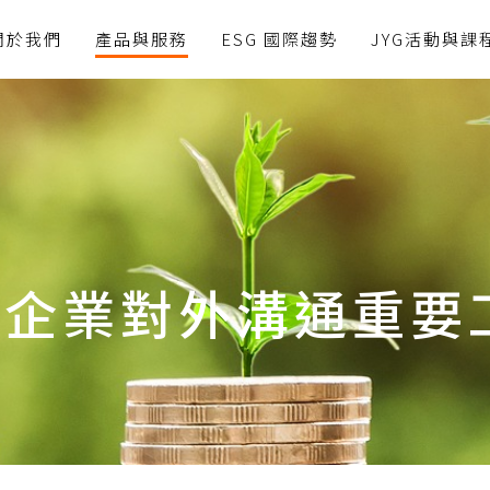
關於我們
產品與服務
ESG 國際趨勢
JYG活動與課
書是企業對外溝通重要