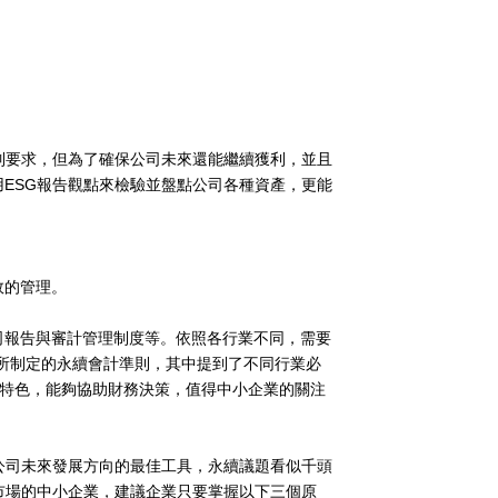
制要求，但為了確保公司未來還能繼續獲利，並且
用
ESG
報告觀點來檢驗並盤點公司各種資產，更能
效的管理。
司報告與審計管理制度等。依照各行業不同，需要
所制定的永續會計準則，其中提到了不同行業必
特色，能夠協助財務決策，值得中小企業的關注
公司未來發展方向的最佳工具，永續議題看似千頭
市場的中小企業，建議企業只要掌握以下三個原