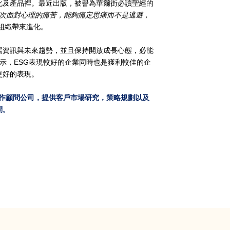
化及產品裡。最近出版，被譽為華爾街必讀聖經的
次面對心理的痛苦，能夠痛定思痛而不是逃避，
組織帶來進化。
場資訊與未來趨勢，並且保持開放成長心態，必能
示，
ESG
表現較好的企業同時也是獲利較佳的企
更好的表現。
作顧問公司，提供客戶市場研究，策略規劃以及
問。