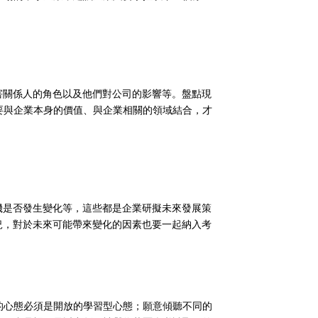
害關係人的角色以及他們對公司的影響等。盤點現
要與企業本身的價值、與企業相關的領域結合，才
機是否發生變化等，這些都是企業研擬未來發展策
況，對於未來可能帶來變化的因素也要一起納入考
的心態必須是開放的學習型心態；願意傾聽不同的