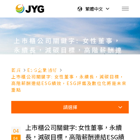
繁體中文
上市櫃公司關鍵字: 女性董事，
永續長，減碳目標，高階薪酬連
結ESG績效，ESG評鑑及數位化
將是未來重點
首頁
ESG企業輔導
上市櫃公司關鍵字: 女性董事，永續長，減碳目標，
高階薪酬連結ESG績效，ESG評鑑及數位化將是未來
重點
請選擇
上市櫃公司關鍵字: 女性董事，永續
04
長，減碳目標，高階薪酬連結ESG績
04